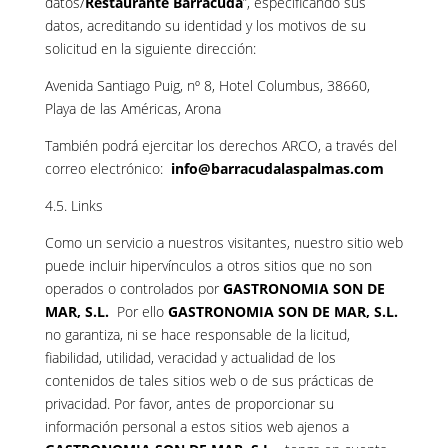
datos/
Restaurante Barracuda
”, especificando sus
datos, acreditando su identidad y los motivos de su
solicitud en la siguiente dirección:
Avenida Santiago Puig, nº 8, Hotel Columbus, 38660,
Playa de las Américas, Arona
También podrá ejercitar los derechos ARCO, a través del
correo electrónico:
info@barracudalaspalmas.com
4.5. Links
Como un servicio a nuestros visitantes, nuestro sitio web
puede incluir hipervínculos a otros sitios que no son
operados o controlados por
GASTRONOMIA SON DE
MAR, S.L.
Por ello
GASTRONOMIA SON DE MAR, S.L.
no garantiza, ni se hace responsable de la licitud,
fiabilidad, utilidad, veracidad y actualidad de los
contenidos de tales sitios web o de sus prácticas de
privacidad. Por favor, antes de proporcionar su
información personal a estos sitios web ajenos a