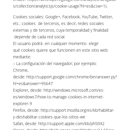
s/collection/analyticsjs/cookie-usage?hl=es&csw=1).
Cookies sociales: Google+, Facebook, YouTube, Twitter,
etc.: cookies de terceros, es decir, redes sociales
externas y de terceros, cuya temporalidad y finalidad
depende de cada red social.
El usuario podrá -en cualquier momento- elegir
qué cookies quiere que funcionen en este sitio web
mediante:
– La configuración del navegador; por ejemplo:
Chrome,
desde: http://support.google.com/chrome/bin/answer.py?
hl=es&answer=95647
Explorer, desde: http://windows.microsoft.com/es-
es/windows7/how-to-manage-cookies-in-internet-
explorer-9
Firefox, desde: http://support.mozilla.org/es/kb/habilitar-
y-deshabilitar-cookies-que-los-sitios-we
Safari, desde: http://support.apple.com/kb/ph5042