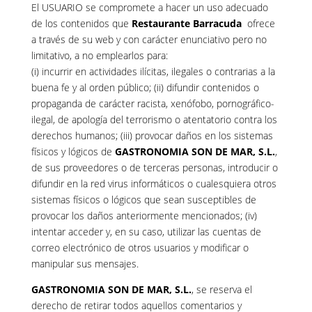
El USUARIO se compromete a hacer un uso adecuado
de los contenidos que
Restaurante Barracuda
ofrece
a través de su web y con carácter enunciativo pero no
limitativo, a no emplearlos para:
(i) incurrir en actividades ilícitas, ilegales o contrarias a la
buena fe y al orden público; (ii) difundir contenidos o
propaganda de carácter racista, xenófobo, pornográfico-
ilegal, de apología del terrorismo o atentatorio contra los
derechos humanos; (iii) provocar daños en los sistemas
físicos y lógicos de
GASTRONOMIA SON DE MAR, S.L.
,
de sus proveedores o de terceras personas, introducir o
difundir en la red virus informáticos o cualesquiera otros
sistemas físicos o lógicos que sean susceptibles de
provocar los daños anteriormente mencionados; (iv)
intentar acceder y, en su caso, utilizar las cuentas de
correo electrónico de otros usuarios y modificar o
manipular sus mensajes.
GASTRONOMIA SON DE MAR, S.L.
, se reserva el
derecho de retirar todos aquellos comentarios y