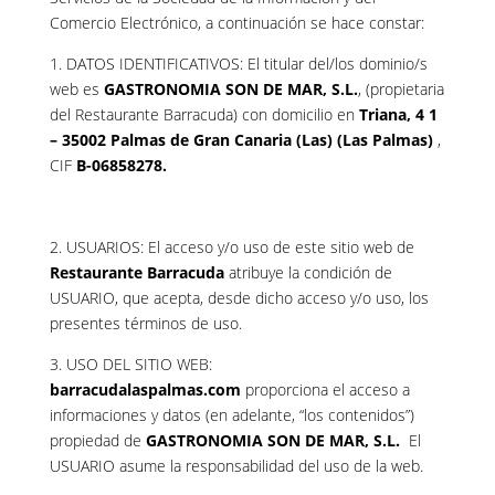
Comercio Electrónico, a continuación se hace constar:
1. DATOS IDENTIFICATIVOS: El titular del/los dominio/s
web es
GASTRONOMIA SON DE MAR, S.L.
, (propietaria
del Restaurante Barracuda) con domicilio en
Triana, 4 1
– 35002 Palmas de Gran Canaria (Las) (Las Palmas)
,
CIF
B-06858278.
2. USUARIOS: El acceso y/o uso de este sitio web de
Restaurante Barracuda
atribuye la condición de
USUARIO, que acepta, desde dicho acceso y/o uso, los
presentes términos de uso.
3. USO DEL SITIO WEB:
barracudalaspalmas.com
proporciona el acceso a
informaciones y datos (en adelante, “los contenidos”)
propiedad de
GASTRONOMIA SON DE MAR, S.L.
El
USUARIO asume la responsabilidad del uso de la web.