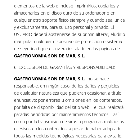
elementos de la web e incluso imprimirlos, copiarlos y
almacenarlos en el disco duro de su ordenador o en
cualquier otro soporte físico siempre y cuando sea, única
y exclusivamente, para su uso personal y privado. El
USUARIO deberá abstenerse de suprimir, alterar, eludir o
manipular cualquier dispositivo de protección o sistema
de seguridad que estuviera instalado en las páginas de
GASTRONOMIA SON DE MAR, S.L.
6. EXCLUSIÓN DE GARANTÍAS Y RESPONSABILIDAD:
GASTRONOMIA SON DE MAR, S.L.
. no se hace
responsable, en ningún caso, de los daños y perjuicios
de cualquier naturaleza que pudieran ocasionar, a título
enunciativo: por errores u omisiones en los contenidos,
por falta de disponibilidad del sitio web – el cual realizará
paradas periódicas por mantenimientos técnicos – así
como por la transmisión de virus o programas maliciosos
o lesivos en los contenidos, a pesar de haber adoptado
todas las medidas tecnológicas necesarias para evitarlo.